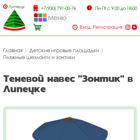
Липецк
+7(930) 791-00-76
Пн-Пт с 9.00 до 18.00
Меню
Вход
Регистрация
Главная
〉
Детские игровые площадки
〉
Пляжные шезлонги и зонтики
Теневой навес "Зонтик" в
Липецке