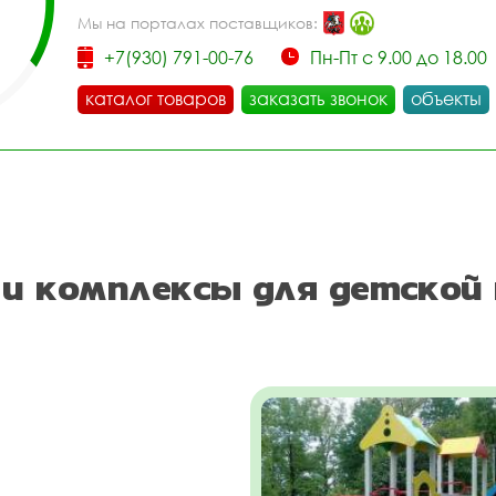
Мы на порталах поставщиков:
+7(930) 791-00-76
Пн-Пт с 9.00 до 18.00
каталог товаров
заказать звонок
объекты
и комплексы для детской