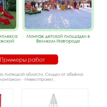
омплекса
Монтаж детской площадки в
ужской
Великом Новгороде
Примеры работ
по Липецкой области. Скидки от объёма
 монтажом - Инвестпроект.