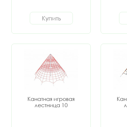
Купить
Канатная игровая
Кан
лестница 10
л