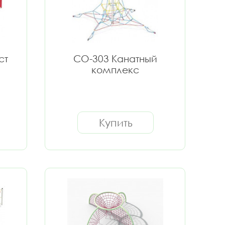
ст
СО-303 Канатный
комплекс
Купить