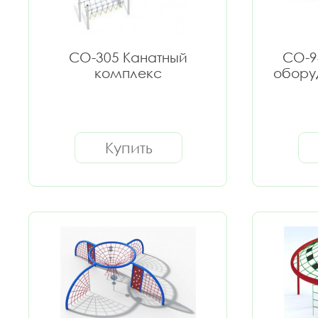
СО-305 Канатный
СО-9
комплекс
обору
Купить