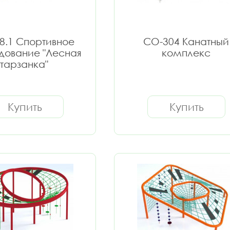
8.1 Спортивное
СО-304 Канатный
дование "Лесная
комплекс
тарзанка"
Купить
Купить