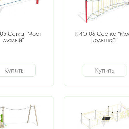
05 Сетка "Мост
КИО-06 Сеетка "Мо
малый"
Большой"
Купить
Купить