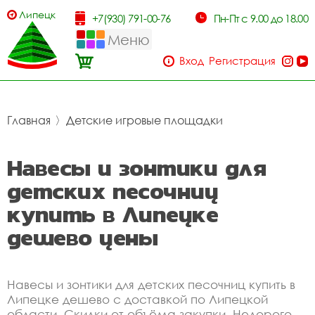
Липецк
+7(930) 791-00-76
Пн-Пт с 9.00 до 18.00
Меню
Вход
Регистрация
Главная
〉
Детские игровые площадки
Навесы и зонтики для
детских песочниц
купить в Липецке
дешево цены
Навесы и зонтики для детских песочниц купить в
Липецке дешево с доставкой по Липецкой
области. Скидки от объёма закупки. Недорого