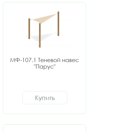
МФ-107.1 Теневой навес
"Парус"
Купить