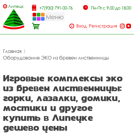
Липецк
+7(930) 791-00-76
Пн-Пт с 9.00 до 18.00
Меню
Вход
Регистрация
Главная
〉
Оборудование ЭКО из бревен лиственницы
Игровые комплексы эко
из бревен лиственницы:
горки, лазалки, домики,
мостики и другое
купить в Липецке
дешево цены