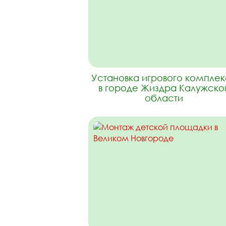
Установка игрового компле
в городе Жиздра Калужско
области