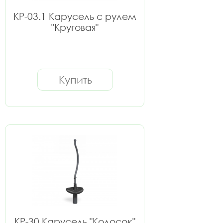
КР-03.1 Карусель с рулем
"Круговая"
Купить
КР-30 Карусель "Колосок"