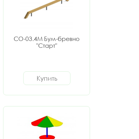
СО-03.4М Бум-бревно
"Старт"
Купить