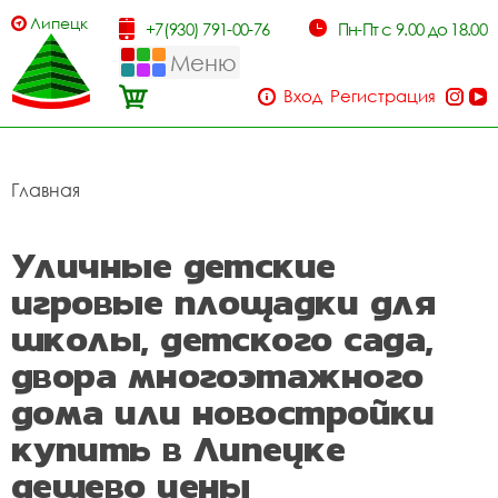
Липецк
+7(930) 791-00-76
Пн-Пт с 9.00 до 18.00
Меню
Вход
Регистрация
Главная
Уличные детские
игровые площадки для
школы, детского сада,
двора многоэтажного
дома или новостройки
купить в Липецке
дешево цены