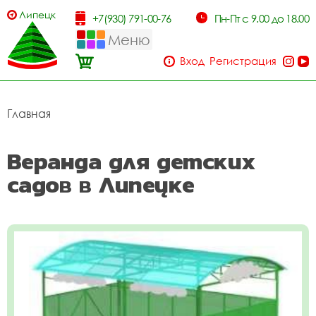
Липецк
+7(930) 791-00-76
Пн-Пт с 9.00 до 18.00
Меню
Вход
Регистрация
Главная
Веранда для детских
садов в Липецке