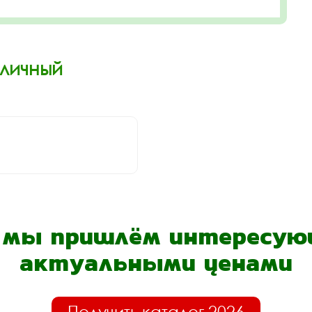
Уличный
- мы пришлём интересующ
актуальными ценами
Получить каталог 2026