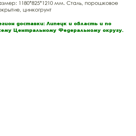
азмер: 1180*825*1210 мм. Сталь, порошковое
окрытие, цинкогрунт
егион доставки: Липецк и область и по
сему Центральному Федеральному округу.