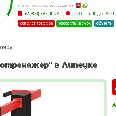
Мы на порталах поставщиков:
+7(930) 791-00-76
Пн-Пт с 9.00 до 18.00
каталог товаров
заказать звонок
объекты
ажёры
отренажер" в Липецке
А