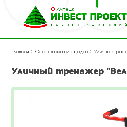
Липецк
Главная
〉
Спортивные площадки
〉
Уличные трен
Уличный тренажер "Вел