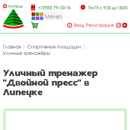
Липецк
+7(930) 791-00-76
Пн-Пт с 9.00 до 18.00
Меню
Вход
Регистрация
Главная
〉
Спортивные площадки
〉
Уличные тренажёры
Уличный тренажер
"Двойной пресс" в
Липецке