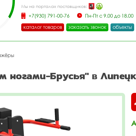
Мы на порталах поставщиков:
+7(930) 791-00-76
Пн-Пт с 9.00 до 18.00
каталог товаров
заказать звонок
объекты
ажёры
 ногами-Брусья" в Липецк
А