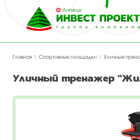
Липецк
Главная
〉
Спортивные площадки
〉
Уличные трен
Уличный тренажер "Жим