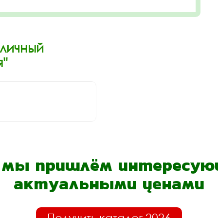
Уличный
"
- мы пришлём интересующ
актуальными ценами
Получить каталог 2026