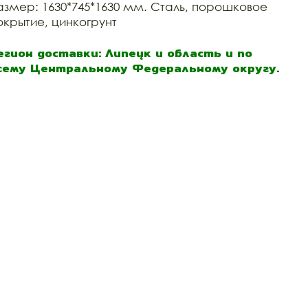
азмер: 1630*745*1630 мм. Сталь, порошковое
окрытие, цинкогрунт
егион доставки: Липецк и область и по
сему Центральному Федеральному округу.