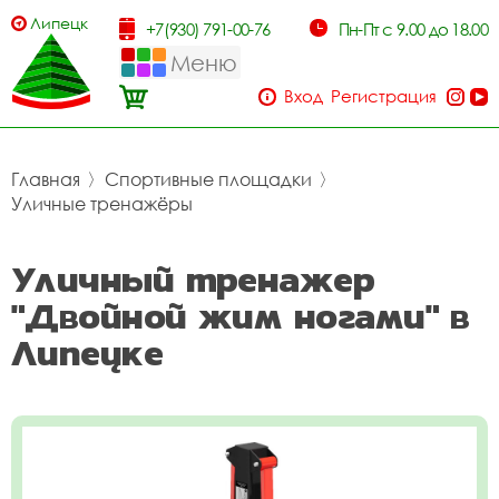
Липецк
+7(930) 791-00-76
Пн-Пт с 9.00 до 18.00
Меню
Вход
Регистрация
Главная
〉
Спортивные площадки
〉
Уличные тренажёры
Уличный тренажер
"Двойной жим ногами" в
Липецке