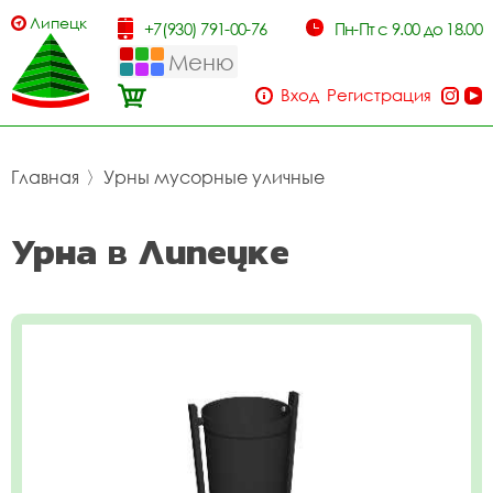
Липецк
+7(930) 791-00-76
Пн-Пт с 9.00 до 18.00
Меню
Вход
Регистрация
Главная
〉
Урны мусорные уличные
Урна в Липецке