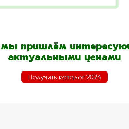
- мы пришлём интересующ
актуальными ценами
Получить каталог 2026