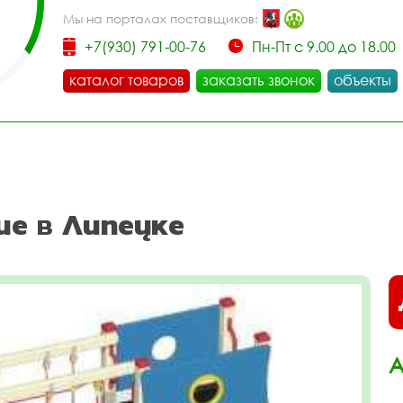
Мы на порталах поставщиков:
+7(930) 791-00-76
Пн-Пт с 9.00 до 18.00
каталог товаров
заказать звонок
объекты
ие в Липецке
А