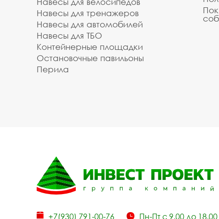
Навесы для велосипедов
Пок
Навесы для тренажеров
соб
Навесы для автомобилей
Навесы для ТБО
Контейнерные площадки
Остановочные павильоны
Перила
+7(930) 791-00-76
Пн-Пт с 9.00 до 18.00