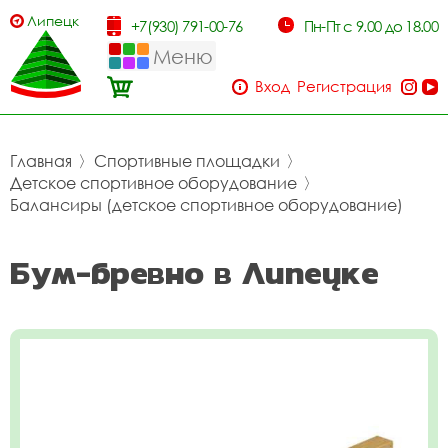
Липецк
+7(930) 791-00-76
Пн-Пт с 9.00 до 18.00
Меню
Вход
Регистрация
Главная
〉
Спортивные площадки
〉
Детское спортивное оборудование
〉
Балансиры (детское спортивное оборудование)
Бум-бревно в Липецке