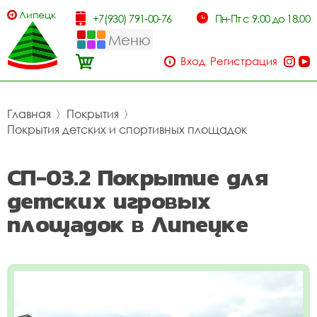
Липецк
+7(930) 791-00-76
Пн-Пт с 9.00 до 18.00
Меню
Вход
Регистрация
Главная
〉
Покрытия
〉
Покрытия детских и спортивных площадок
СП-03.2 Покрытие для
детских игровых
площадок в Липецке