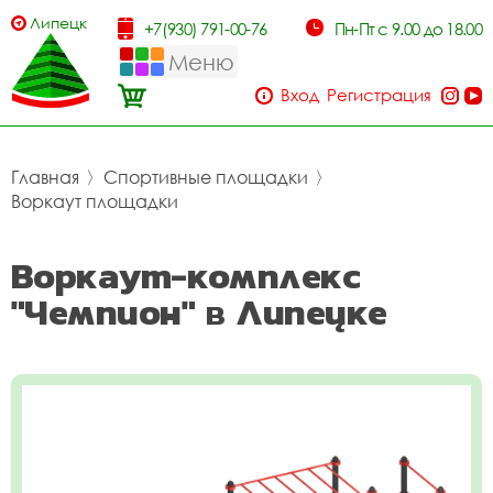
Липецк
+7(930) 791-00-76
Пн-Пт с 9.00 до 18.00
Меню
Вход
Регистрация
Главная
〉
Спортивные площадки
〉
Воркаут площадки
Воркаут-комплекс
"Чемпион" в Липецке