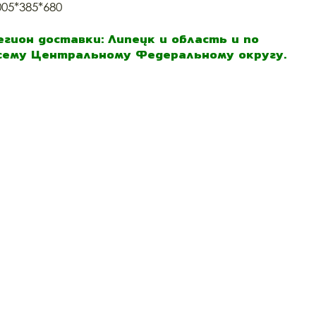
005*385*680
егион доставки: Липецк и область и по
сему Центральному Федеральному округу.