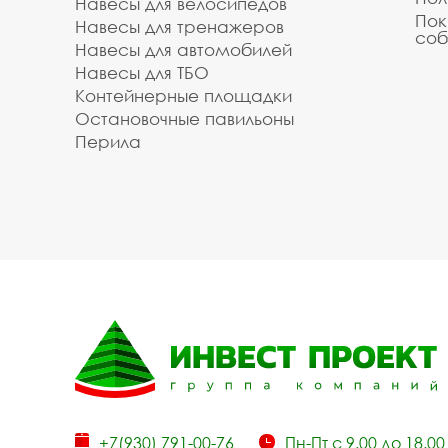
Навесы для велосипедов
Пок
Навесы для тренажеров
соб
Навесы для автомобилей
Навесы для ТБО
Контейнерные площадки
Остановочные павильоны
Перила
+7(930) 791-00-76
Пн-Пт с 9.00 до 18.00