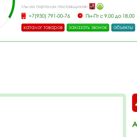
Мы на порталах поставщиков:
+7(930) 791-00-76
Пн-Пт с 9.00 до 18.00
каталог товаров
заказать звонок
объекты
А