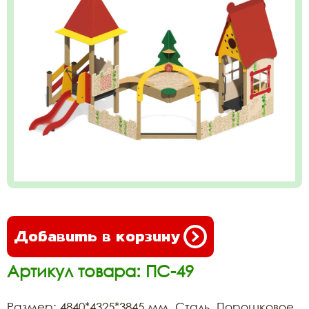
Добавить в корзину
Артикул товара: ПС-49
Размер: 4840*4325*3845 мм. Сталь, Порошковое