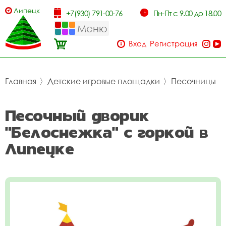
Липецк
+7(930) 791-00-76
Пн-Пт с 9.00 до 18.00
Меню
Вход
Регистрация
Главная
〉
Детские игровые площадки
〉
Песочницы
Песочный дворик
"Белоснежка" с горкой в
Липецке