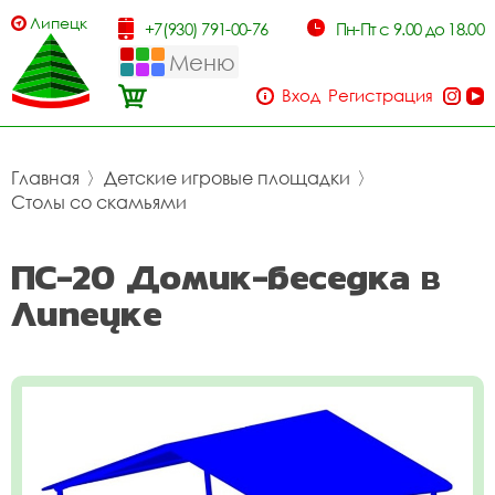
Липецк
+7(930) 791-00-76
Пн-Пт с 9.00 до 18.00
Меню
Вход
Регистрация
Главная
〉
Детские игровые площадки
〉
Столы со скамьями
ПС-20 Домик-беседка в
Липецке