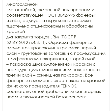
многослойной

влагостойкой, склеенной под прессом и 
соответствующей ГОСТ 30427-96 фанеры;

изгибы, радиусы и скругленные кромки 
тщательно отшлифованы и обработаны 
краской

для закрытия торцов JRM (ГОСТ Р

52169-2012 п.4.3.11). Окраска фанерных 
элементов происходит в три слоя: первый

слой – грунтование заготовки с последующим 
шлифованием поверхности, второй слой

– покраска двухкомпонентной краской с 
последующим шлифованием поверхности,

третий слой – финишная покраска. Все 
фанерные элементы окрашиваются краской

финского производителя TEKNOS,

соответствующей требованиям санитарных 
норм и экологической безопасности.
