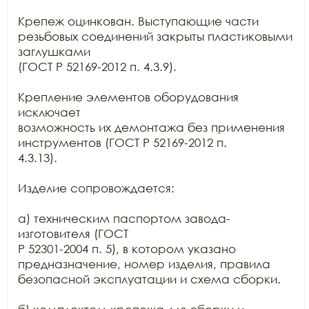
Крепеж оцинкован. Выступающие части 
резьбовых соединений закрыты пластиковыми 
заглушками

(ГОСТ Р 52169-2012 п. 4.3.9).

Крепление элементов оборудования 
исключает

возможность их демонтажа без применения 
инструментов (ГОСТ Р 52169-2012 п.

4.3.13).

Изделие сопровождается:

а) техническим паспортом завода-
изготовителя (ГОСТ

Р 52301-2004 п. 5), в котором указано 
предназначение, номер изделия, правила

безопасной эксплуатации и схема сборки.
