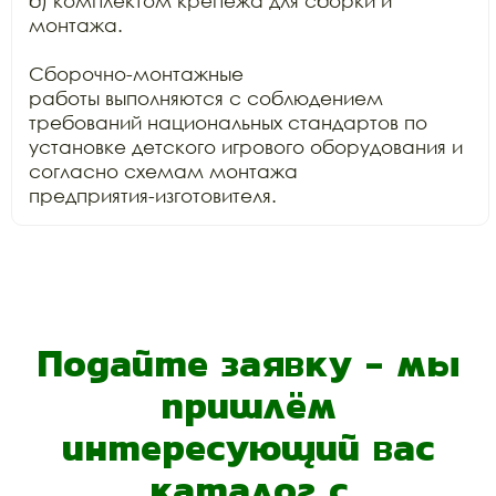
б) комплектом крепежа для сборки и 
монтажа.

Сборочно-монтажные

работы выполняются с соблюдением 
требований национальных стандартов по

установке детского игрового оборудования и 
согласно схемам монтажа

предприятия-изготовителя.
Подайте заявку - мы
пришлём
интересующий вас
каталог с