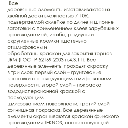
 Все

деревянные элементы изготавливаются из 
хвойной доски влажностью 7-10%,

подвергаемой склейке по длине и ширине 
заготовки с применением клеев зарубежных

производителей; изгибы, радиусы и 
скругленные кромки тщательно 
отшлифованы и

обработаны краской для закрытия торцов 
JRM (ГОСТ Р 52169-2003 п.4.3.11). Все 
деревянные элементы проходят окраску

в три слоя: первый слой – грунтование 
заготовки с последующим шлифованием

поверхности, второй слой – покраска 
вододисперсионной краской с 
последующим

шлифованием поверхности, третий слой – 
финишная покраска. Все деревянные

элементы окрашиваются краской финского 
производителя TEKNOS, соответствующей 