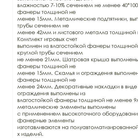
влажностью 7-10% сечением не менее 40*100
фанеры толщиной не

менее 15мм. Металлические подпятники, выпо
трубы сечением не

менее 42мм и листового металла толщиной 
Комплект игровых счет

выполнен из влагостойкой фанеры толщиной
круглой трубы сечением

не менее 21мм. Шатровая крыша выполнены 
фанеры толщиной не

менее 15мм. Скамья и ограждения выполнены
фанеры толщиной не

менее 24мм. Декоративные накладки в виде 
ограждения выполнены из

влагостойкой фанеры толщиной не менее 9м
металлические элементы выполнены

с применением высокоточного оборудования
фанерные элементы

изготавливаются на полуавтоматизированной
х изделий.
