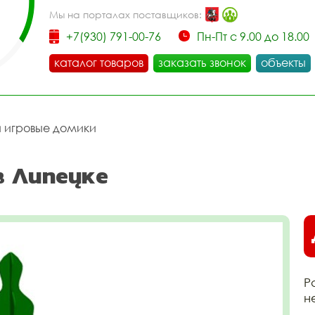
Мы на порталах поставщиков:
+7(930) 791-00-76
Пн-Пт с 9.00 до 18.00
каталог товаров
заказать звонок
объекты
и игровые домики
в Липецке
Р
н