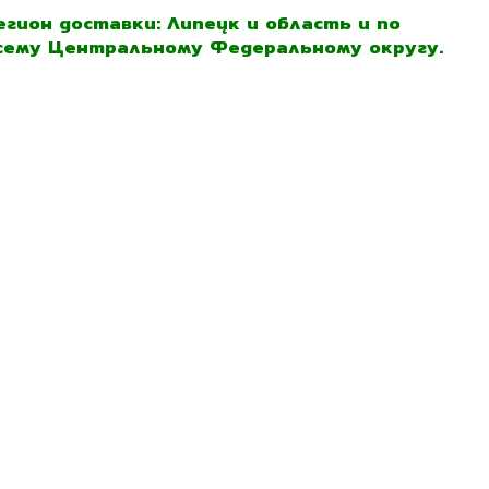
егион доставки: Липецк и область и по
сему Центральному Федеральному округу.