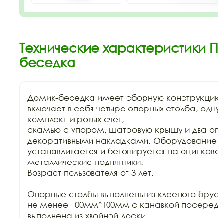
Технические характеристики П
беседка
Домик-беседка имеет сборную конструкцию
включает в себя четыре опорных столба, одн
комплект игровых счет,

скамью с упором, шатровую крышу и два ог
декоративными накладками. Оборудование

устанавливается и бетонируется на оцинков
металлические подпятники.

Возраст пользователя от 3 лет.

Опорные столбы выполнены из клееного бру
не менее 100мм*100мм с канавкой посеред
выполнена из хвойной доски
