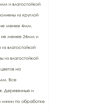
мм и влагостойкой 
лнены из круглой 
не менее 4мм. 
 не менее 24мм и 
из влагостойкой 
 из влагостойкой 
цветов на 
м. Все 
. Деревянные и 
 линии по обработке 