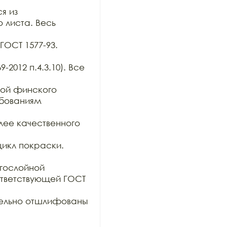
 из

 листа. Весь 
ОСТ 1577-93. 
2012 п.4.3.10). Все 
ой финского 
бованиям 
ее качественного 
икл покраски. 

гослойной

тветствующей ГОСТ 
тельно отшлифованы 