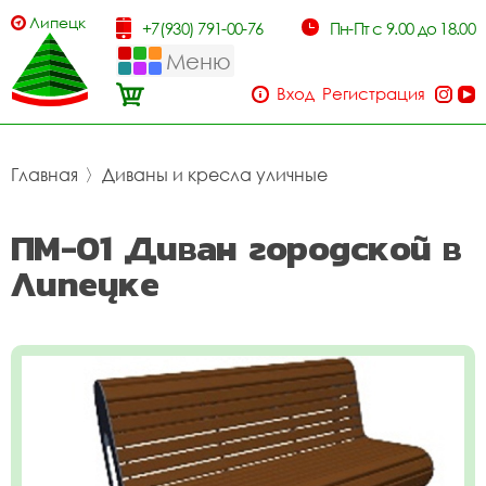
Липецк
+7(930) 791-00-76
Пн-Пт с 9.00 до 18.00
Меню
Вход
Регистрация
Главная
〉
Диваны и кресла уличные
ПМ-01 Диван городской в
Липецке