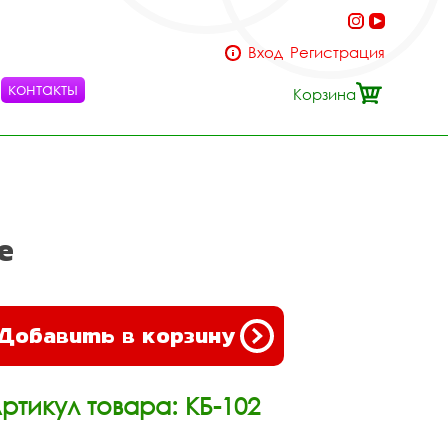
Вход
Регистрация
контакты
Корзина
е
Добавить в корзину
ртикул товара: КБ-102