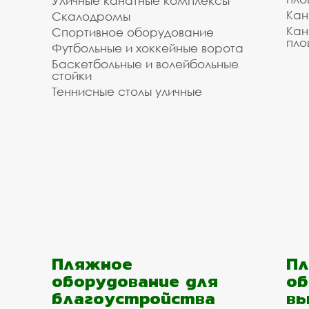
Уличные канатные комплексы
Кан
Скалодромы
Кан
Спортивное оборудование
пло
Футбольные и хоккейные ворота
Баскетбольные и волейбольные
стойки
Теннисные столы уличные
Пляжное
Пл
оборудование для
об
благоустройства
вы