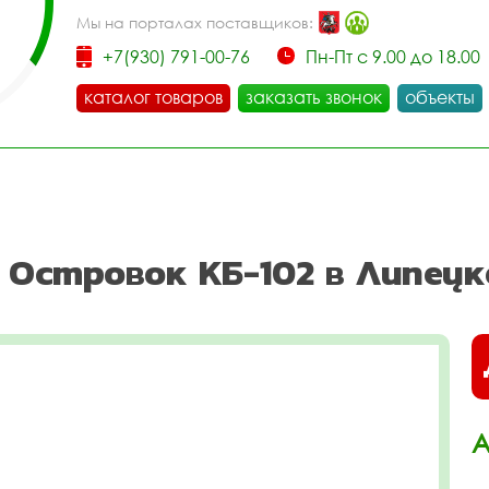
Мы на порталах поставщиков:
+7(930) 791-00-76
Пн-Пт с 9.00 до 18.00
каталог товаров
заказать звонок
объекты
Островок КБ-102 в Липецк
А