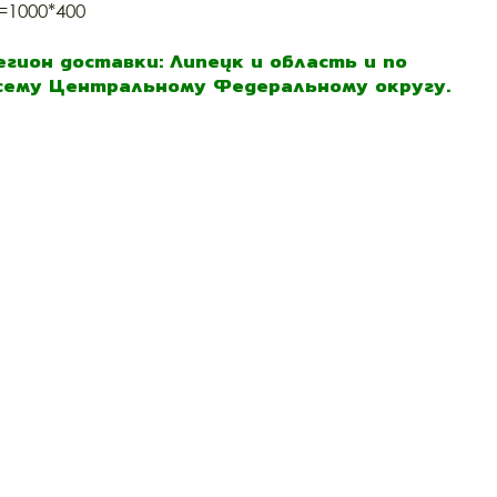
=1000*400
егион доставки: Липецк и область и по
сему Центральному Федеральному округу.