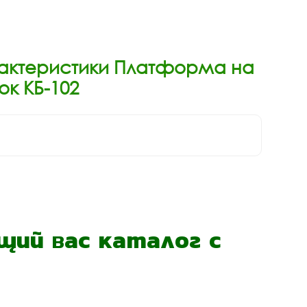
рактеристики Платформа на
к КБ-102
ий вас каталог с