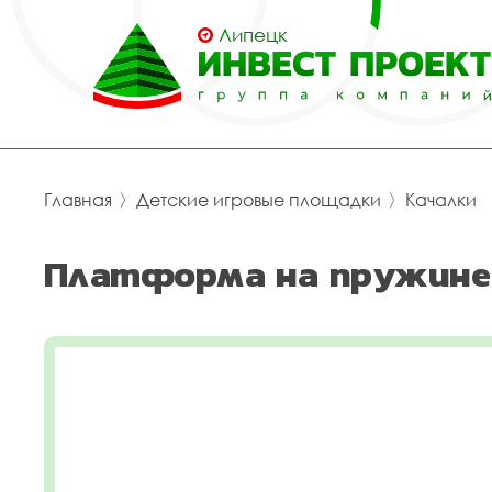
Липецк
Главная
〉
Детские игровые площадки
〉
Качалки
Платформа на пружине 