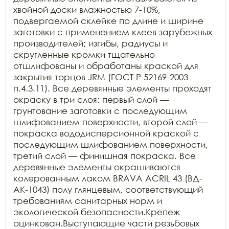
хвойной доски влажностью 7-10%, 
подвергаемой склейке по длине и ширине 
заготовки с применением клеев зарубежных 
производителей; изгибы, радиусы и 
скругленные кромки тщательно 
отшлифованы и обработаны краской для 
закрытия торцов JRM (ГОСТ Р 52169-2003 
п.4.3.11). Все деревянные элементы проходят 
окраску в три слоя: первый слой — 
грунтование заготовки с последующим 
шлифованием поверхности, второй слой — 
покраска вододисперсионной краской с 
последующим шлифованием поверхности, 
третий слой — финишная покраска. Все 
деревянные элементы окрашиваются 
колерованным лаком BRAVA ACRIL 43 (ВД-
АК-1043) полу глянцевым, соответствующий 
требованиям санитарных норм и 
экологической безопасности.Крепеж 
оцинкован.Выступающие части резьбовых 