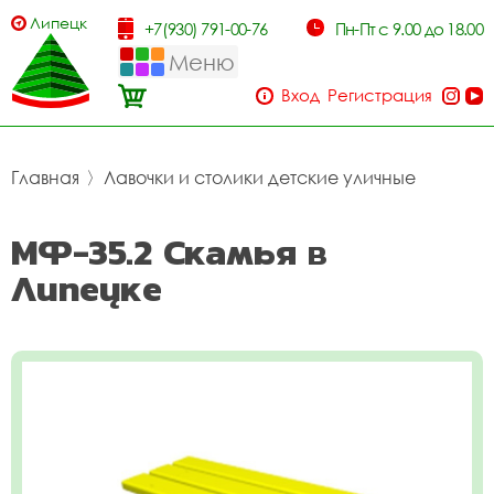
Липецк
+7(930) 791-00-76
Пн-Пт с 9.00 до 18.00
Меню
Вход
Регистрация
Главная
〉
Лавочки и столики детские уличные
МФ-35.2 Скамья в
Липецке