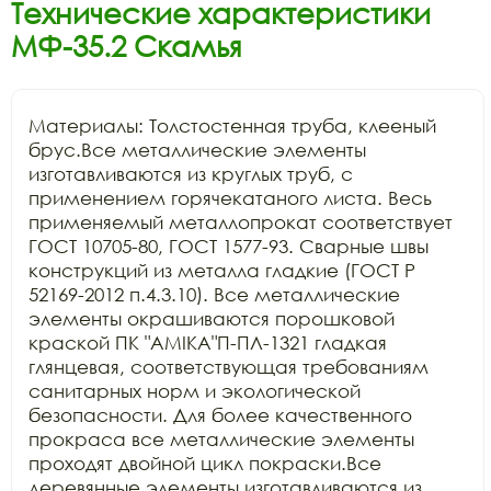
Технические характеристики
МФ-35.2 Скамья
Материалы: Толстостенная труба, клееный 
брус.Все металлические элементы 
изготавливаются из круглых труб, с 
применением горячекатаного листа. Весь 
применяемый металлопрокат соответствует 
ГОСТ 10705-80, ГОСТ 1577-93. Сварные швы 
конструкций из металла гладкие (ГОСТ Р 
52169-2012 п.4.3.10). Все металлические 
элементы окрашиваются порошковой 
краской ПК "АМIKA"П-ПЛ-1321 гладкая 
глянцевая, соответствующая требованиям 
санитарных норм и экологической 
безопасности. Для более качественного 
прокраса все металлические элементы 
проходят двойной цикл покраски.Все 
деревянные элементы изготавливаются из 