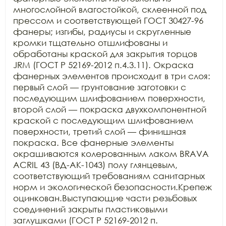
многослойной влагостойкой, склеенной под 
прессом и соответствующей ГОСТ 30427-96 
фанеры; изгибы, радиусы и скругленные 
кромки тщательно отшлифованы и 
обработаны краской для закрытия торцов 
JRM (ГОСТ Р 52169-2012 п.4.3.11). Окраска 
фанерных элементов происходит в три слоя: 
первый слой — грунтование заготовки с 
последующим шлифованием поверхности, 
второй слой — покраска двухкомпонентной 
краской с последующим шлифованием 
поверхности, третий слой — финишная 
покраска. Все фанерные элементы 
окрашиваются колерованным лаком BRAVA 
ACRIL 43 (ВД-АК-1043) полу глянцевым, 
соответствующий требованиям санитарных 
норм и экологической безопасности.Крепеж 
оцинкован.Выступающие части резьбовых 
соединений закрыты пластиковыми 
заглушками (ГОСТ Р 52169-2012 п. 