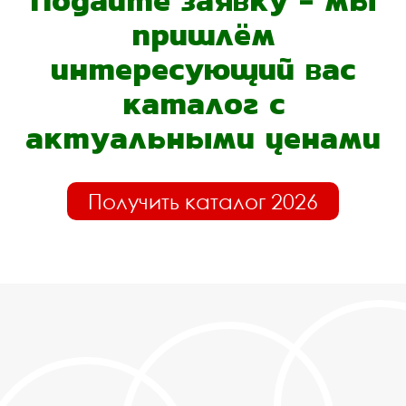
Подайте заявку - мы
пришлём
интересующий вас
каталог с
актуальными ценами
Получить каталог 2026