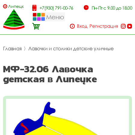
Липецк
+7(930) 791-00-76
Пн-Пт с 9.00 до 18.00
Меню
Вход
Регистрация
Главная
〉
Лавочки и столики детские уличные
МФ-32.06 Лавочка
детская в Липецке