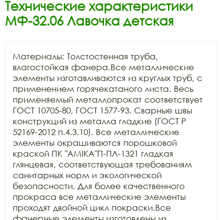
Технические характеристики
МФ-32.06 Лавочка детская
Материалы: Толстостенная труба, 
влагостойкая фанера.Все металлические 
элементы изготавливаются из круглых труб, с 
применением горячекатаного листа. Весь 
применяемый металлопрокат соответствует 
ГОСТ 10705-80, ГОСТ 1577-93. Сварные швы 
конструкций из металла гладкие (ГОСТ Р 
52169-2012 п.4.3.10). Все металлические 
элементы окрашиваются порошковой 
краской ПК "АМIKA"П-ПЛ-1321 гладкая 
глянцевая, соответствующая требованиям 
санитарных норм и экологической 
безопасности. Для более качественного 
прокраса все металлические элементы 
проходят двойной цикл покраски.Все 
фанерные элементы изготовлены из 