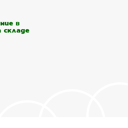
ние в
а складе