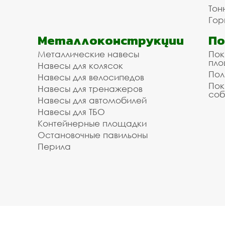
Тон
Гор
Металлоконструкции
П
Металлические навесы
Пок
пл
Навесы для колясок
Пол
Навесы для велосипедов
Пок
Навесы для тренажеров
соб
Навесы для автомобилей
Навесы для ТБО
Контейнерные площадки
Остановочные павильоны
Перила