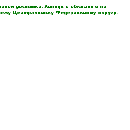
егион доставки: Липецк и область и по
сему Центральному Федеральному округу.