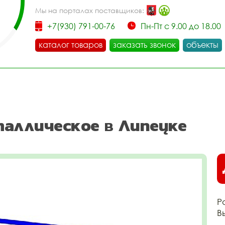
Мы на порталах поставщиков:
+7(930) 791-00-76
Пн-Пт с 9.00 до 18.00
каталог товаров
заказать звонок
объекты
таллическое в Липецке
Р
В