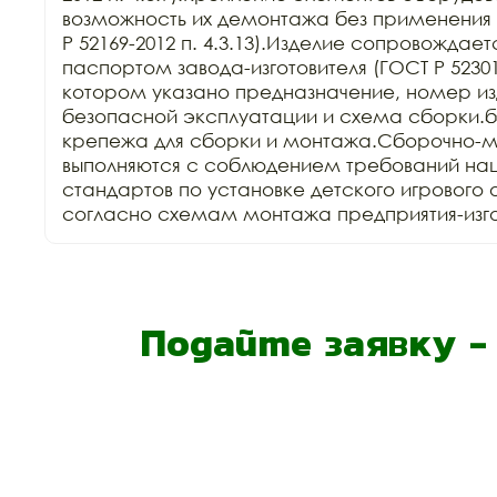
возможность их демонтажа без применения 
Р 52169-2012 п. 4.3.13).Изделие сопровождает
паспортом завода-изготовителя (ГОСТ Р 52301-2
котором указано предназначение, номер изд
безопасной эксплуатации и схема сборки.б
крепежа для сборки и монтажа.Сборочно-м
выполняются с соблюдением требований нац
стандартов по установке детского игрового 
согласно схемам монтажа предприятия-изго
Подайте заявку 