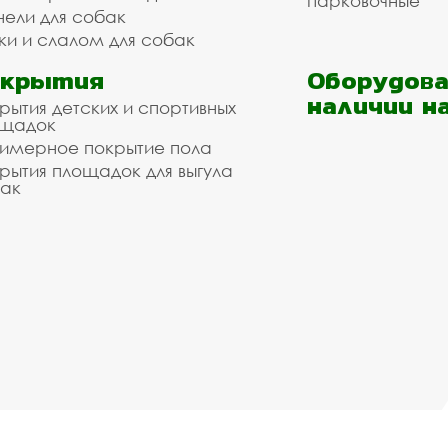
парковочные
нели для собак
ки и слалом для собак
окрытия
Оборудова
наличии н
рытия детских и спортивных
ощадок
имерное покрытие пола
рытия площадок для выгула
ак