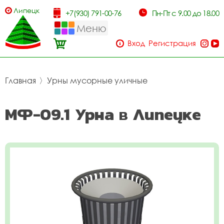
Липецк
+7(930) 791-00-76
Пн-Пт с 9.00 до 18.00
Меню
Вход
Регистрация
Главная
〉
Урны мусорные уличные
МФ-09.1 Урна в Липецке