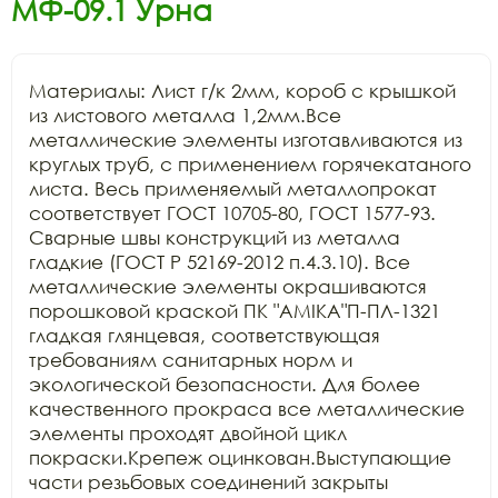
МФ-09.1 Урна
Материалы: Лист г/к 2мм, короб с крышкой 
из листового металла 1,2мм.Все 
металлические элементы изготавливаются из 
круглых труб, с применением горячекатаного 
листа. Весь применяемый металлопрокат 
соответствует ГОСТ 10705-80, ГОСТ 1577-93. 
Сварные швы конструкций из металла 
гладкие (ГОСТ Р 52169-2012 п.4.3.10). Все 
металлические элементы окрашиваются 
порошковой краской ПК "АМIKA"П-ПЛ-1321 
гладкая глянцевая, соответствующая 
требованиям санитарных норм и 
экологической безопасности. Для более 
качественного прокраса все металлические 
элементы проходят двойной цикл 
покраски.Крепеж оцинкован.Выступающие 
части резьбовых соединений закрыты 