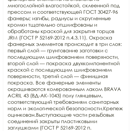
многослойной влагостойкой, склеенной под 
прессом и соответствующей ГОСТ 30427-96 
фанеры; изгибы, радиусы и скругленные 
кромки тщательно отшлифованы и 
обработаны краской для закрытия торцов 
JRM (ГОСТ Р 52169-2012 п.4.3.11). Окраска 
фанерных элементов происходит в три слоя: 
первый слой — грунтование заготовки с 
последующим шлифованием поверхности, 
второй слой — покраска двухкомпонентной 
краской с последующим шлифованием 
поверхности, третий слой — финишная 
покраска. Все фанерные элементы 
окрашиваются колерованным лаком BRAVA 
ACRIL 43 (ВД-АК-1043) полу глянцевым, 
соответствующий требованиям санитарных 
норм и экологической безопасности.Крепеж 
оцинкован.Выступающие части резьбовых 
соединений закрыты пластиковыми 
заглушками (ГОСТ Р 52169-2012 п. 