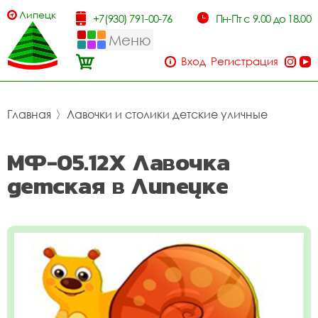
Липецк
+7(930) 791-00-76
Пн-Пт с 9.00 до 18.00
Меню
Вход
Регистрация
Главная
〉
Лавочки и столики детские уличные
МФ-05.12Х Лавочка
детская в Липецке