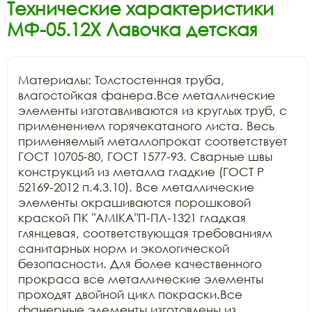
Технические характеристики
МФ-05.12Х Лавочка детская
Материалы: Толстостенная труба, 
влагостойкая фанера.Все металлические 
элементы изготавливаются из круглых труб, с 
применением горячекатаного листа. Весь 
применяемый металлопрокат соответствует 
ГОСТ 10705-80, ГОСТ 1577-93. Сварные швы 
конструкций из металла гладкие (ГОСТ Р 
52169-2012 п.4.3.10). Все металлические 
элементы окрашиваются порошковой 
краской ПК "АМIKA"П-ПЛ-1321 гладкая 
глянцевая, соответствующая требованиям 
санитарных норм и экологической 
безопасности. Для более качественного 
прокраса все металлические элементы 
проходят двойной цикл покраски.Все 
фанерные элементы изготовлены из 