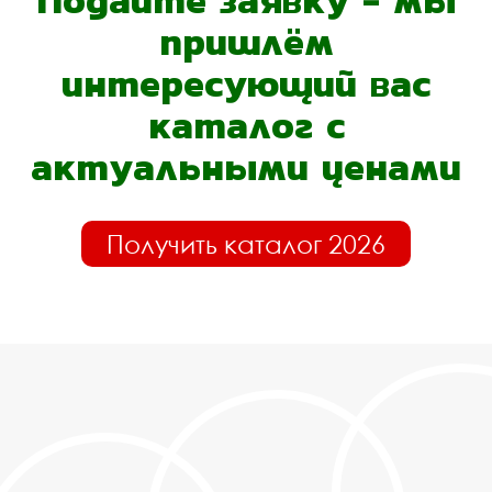
Подайте заявку - мы
пришлём
интересующий вас
каталог с
актуальными ценами
Получить каталог 2026