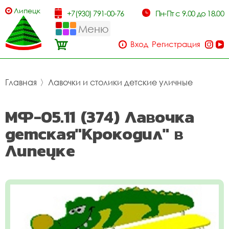
Липецк
+7(930) 791-00-76
Пн-Пт с 9.00 до 18.00
Меню
Вход
Регистрация
Главная
〉
Лавочки и столики детские уличные
МФ-05.11 (374) Лавочка
детская"Крокодил" в
Липецке