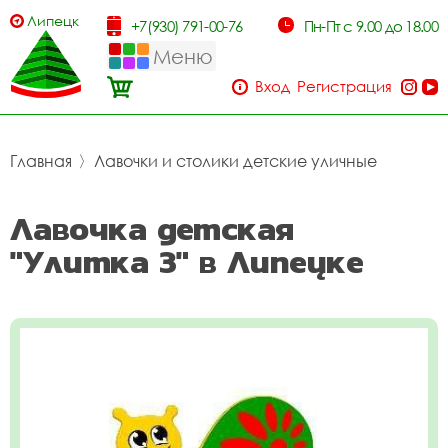
Липецк
+7(930) 791-00-76
Пн-Пт с 9.00 до 18.00
Меню
Вход
Регистрация
Главная
〉
Лавочки и столики детские уличные
Лавочка детская
"Улитка 3" в Липецке