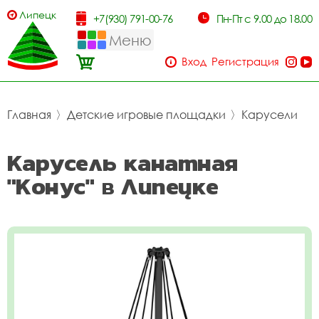
Липецк
+7(930) 791-00-76
Пн-Пт с 9.00 до 18.00
Меню
Вход
Регистрация
Главная
〉
Детские игровые площадки
〉
Карусели
Карусель канатная
"Конус" в Липецке