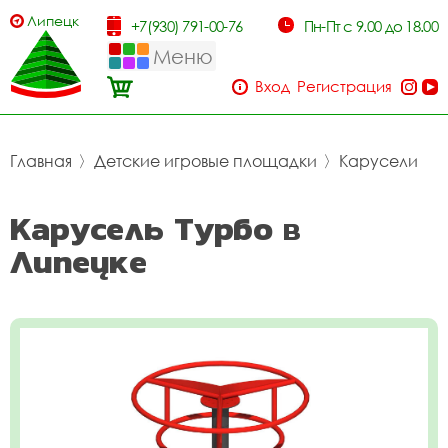
Липецк
+7(930) 791-00-76
Пн-Пт с 9.00 до 18.00
Меню
Вход
Регистрация
Главная
〉
Детские игровые площадки
〉
Карусели
Карусель Турбо в
Липецке