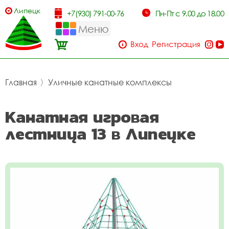
Липецк
+7(930) 791-00-76
Пн-Пт с 9.00 до 18.00
Меню
Вход
Регистрация
Главная
〉
Уличные канатные комплексы
Канатная игровая
лестница 13 в Липецке