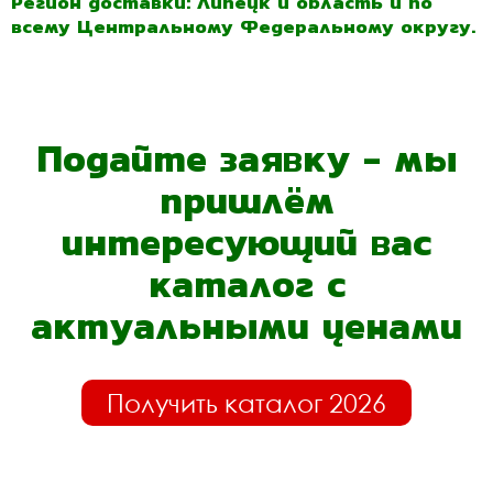
Регион доставки: Липецк и область и по
всему Центральному Федеральному округу.
Подайте заявку - мы
пришлём
интересующий вас
каталог с
актуальными ценами
Получить каталог 2026