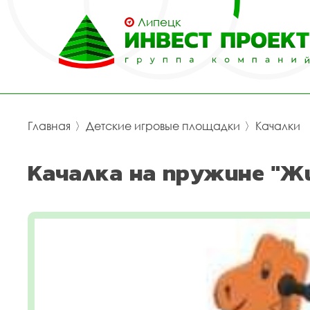
Липецк
Главная
〉
Детские игровые площадки
〉
Качалки
Качалка на пружине "Ж