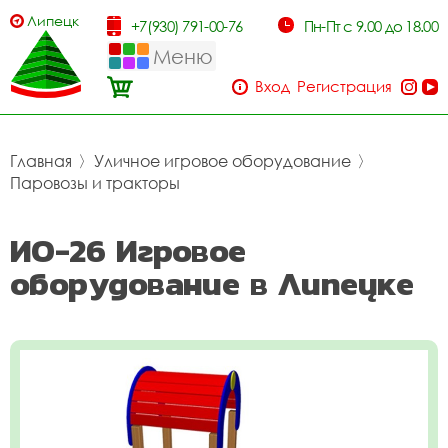
Липецк
+7(930) 791-00-76
Пн-Пт с 9.00 до 18.00
Меню
Вход
Регистрация
Главная
〉
Уличное игровое оборудование
〉
Паровозы и тракторы
ИО-26 Игровое
оборудование в Липецке