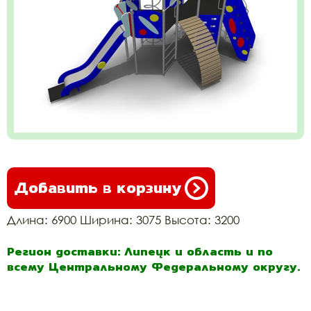
Добавить в корзину
Длина: 6900 Ширина: 3075 Высота: 3200
Регион доставки: Липецк и область и по
всему Центральному Федеральному округу.