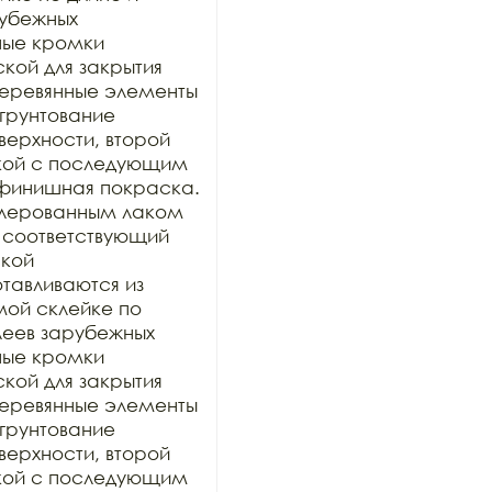
убежных 
ные кромки 
ой для закрытия 
 деревянные элементы 
грунтование 
рхности, второй 
кой с последующим 
финишная покраска. 
лерованным лаком 
 соответствующий 
кой 
тавливаются из 
ой склейке по 
еев зарубежных 
ные кромки 
ой для закрытия 
 деревянные элементы 
грунтование 
рхности, второй 
кой с последующим 