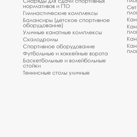
пло
Снаряды для сдачи спортивных
нормативов и ГТО
Сет
пло
Гимнастические комплексы
Кан
Балансиры (детское спортивное
оборудование)
Кан
пло
Уличные канатные комплексы
Кан
Скалодромы
Кан
Спортивное оборудование
пло
Футбольные и хоккейные ворота
Баскетбольные и волейбольные
стойки
Теннисные столы уличные