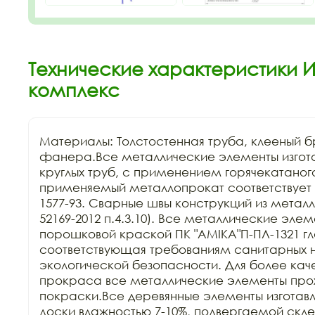
Технические характеристики И
комплекс
Материалы: Толстостенная труба, клееный бр
фанера.Все металлические элементы изгота
круглых труб, с применением горячекатаного
применяемый металлопрокат соответствует Г
1577-93. Сварные швы конструкций из металла
52169-2012 п.4.3.10). Все металлические эле
порошковой краской ПК "АМIKA"П-ПЛ-1321 гла
соответствующая требованиям санитарных н
экологической безопасности. Для более каче
прокраса все металлические элементы прохо
покраски.Все деревянные элементы изготавли
доски влажностью 7-10%, подвергаемой склей