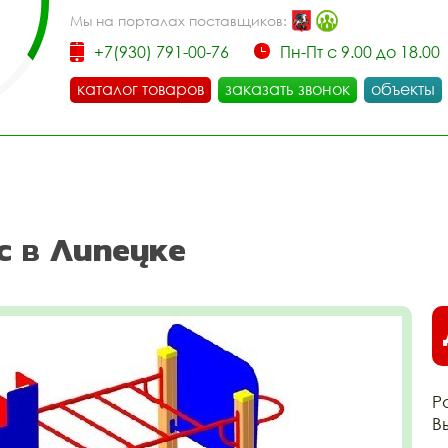
Мы на порталах поставщиков:
+7(930) 791-00-76
Пн-Пт с 9.00 до 18.00
каталог товаров
заказать звонок
объекты
с в Липецке
Р
В