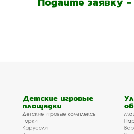
Подайте заявку 
Детские игровые
Ул
площадки
об
Детские игровые комплексы
Ма
Горки
Пар
Карусели
Вер