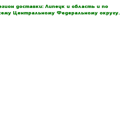
егион доставки: Липецк и область и по
сему Центральному Федеральному округу.