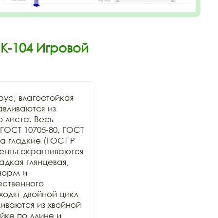
К-104 Игровой
ус, влагостойкая 
вливаются из 
 листа. Весь 
ОСТ 10705-80, ГОСТ 
 гладкие (ГОСТ Р 
менты окрашиваются 
дкая глянцевая, 
орм и 
ственного 
дят двойной цикл 
ваются из хвойной 
ке по длине и 