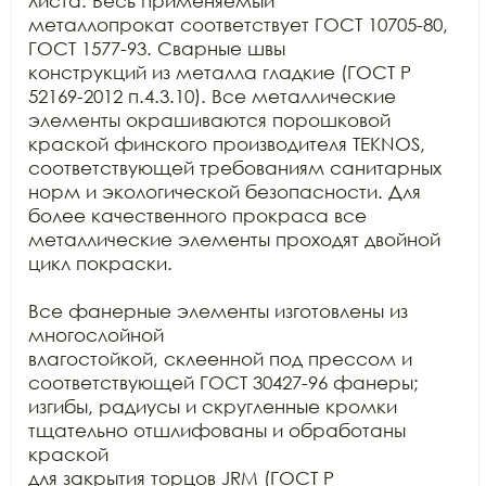
листа. Весь применяемый

металлопрокат соответствует ГОСТ 10705-80, 
ГОСТ 1577-93. Сварные швы

конструкций из металла гладкие (ГОСТ Р 
52169-2012 п.4.3.10). Все металлические

элементы окрашиваются порошковой 
краской финского производителя TEKNOS, 
соответствующей требованиям санитарных

норм и экологической безопасности. Для 
более качественного прокраса все

металлические элементы проходят двойной 
цикл покраски. 

Все фанерные элементы изготовлены из 
многослойной

влагостойкой, склеенной под прессом и 
соответствующей ГОСТ 30427-96 фанеры;

изгибы, радиусы и скругленные кромки 
тщательно отшлифованы и обработаны 
краской

для закрытия торцов JRM (ГОСТ Р
