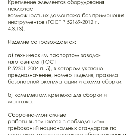
Крепление элементов оборудования 
исключает

возможность их демонтажа без применения 
инструментов (ГОСТ Р 52169-2012 п.

4.3.13).

Изделие сопровождается:

а) техническим паспортом завода-
изготовителя (ГОСТ

Р 52301-2004 п. 5), в котором указано 
предназначение, номер изделия, правила

безопасной эксплуатации и схема сборки.

б) комплектом крепежа для сборки и 
монтажа.

Сборочно-монтажные

работы выполняются с соблюдением 
требований национальных стандартов по

установке детского игрового оборудования и 