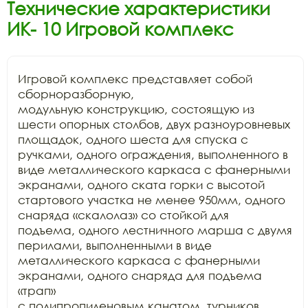
Технические характеристики
ИК- 10 Игровой комплекс
Игровой комплекс представляет собой 
сборноразборную,

модульную конструкцию, состоящую из 
шести опорных столбов, двух разноуровневых

площадок, одного шеста для спуска с 
ручками, одного ограждения, выполненного в

виде металлического каркаса с фанерными 
экранами, одного ската горки с высотой

стартового участка не менее 950мм, одного 
снаряда «скалолаз» со стойкой для

подъема, одного лестничного марша с двумя 
перилами, выполненными в виде

металлического каркаса с фанерными 
экранами, одного снаряда для подъема 
«трап»

с полипропиленовым канатом, турников. 