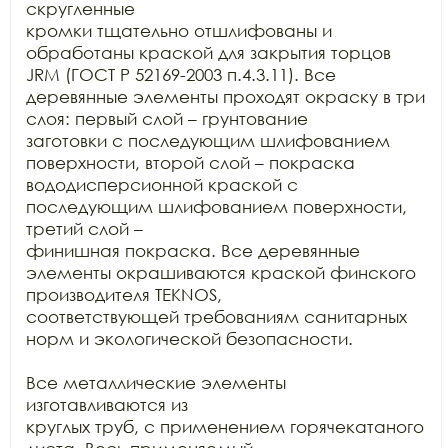
скругленные

кромки тщательно отшлифованы и 
обработаны краской для закрытия торцов 
JRM (ГОСТ Р 52169-2003 п.4.3.11). Все

деревянные элементы проходят окраску в три 
слоя: первый слой – грунтование

заготовки с последующим шлифованием 
поверхности, второй слой – покраска

вододисперсионной краской с 
последующим шлифованием поверхности, 
третий слой –

финишная покраска. Все деревянные 
элементы окрашиваются краской финского

производителя TEKNOS,

соответствующей требованиям санитарных 
норм и экологической безопасности.

Все металлические элементы 
изготавливаются из

круглых труб, с применением горячекатаного 