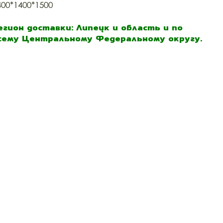
400*1400*1500
егион доставки: Липецк и область и по
сему Центральному Федеральному округу.