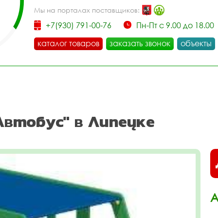
Мы на порталах поставщиков:
+7(930) 791-00-76
Пн-Пт с 9.00 до 18.00
каталог товаров
заказать звонок
объекты
Автобус" в Липецке
А