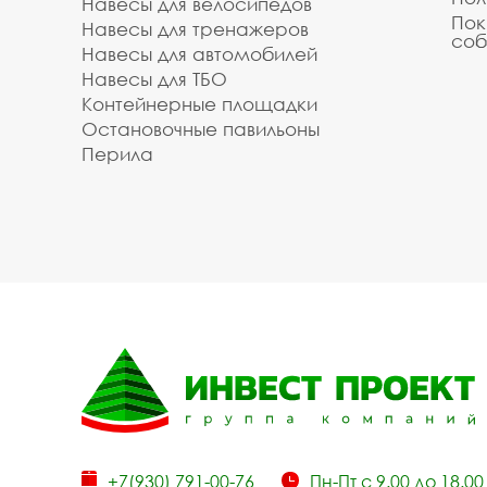
Навесы для велосипедов
Пок
Навесы для тренажеров
соб
Навесы для автомобилей
Навесы для ТБО
Контейнерные площадки
Остановочные павильоны
Перила
+7(930) 791-00-76
Пн-Пт с 9.00 до 18.00