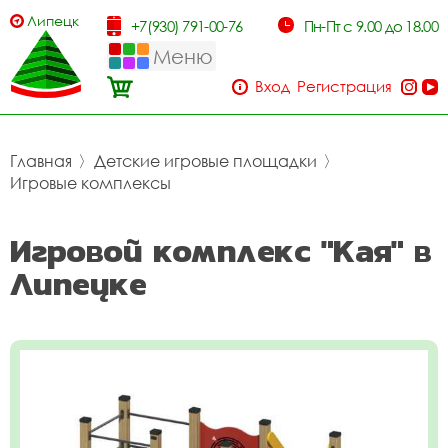
Липецк
+7(930) 791-00-76
Пн-Пт с 9.00 до 18.00
Меню
Вход
Регистрация
Главная
〉
Детские игровые площадки
〉
Игровые комплексы
Игровой комплекс "Кая" в
Липецке