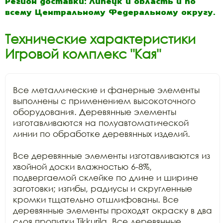
Регион доставки: Липецк и область и по
всему Центральному Федеральному округу.
Технические характеристики
Игровой комплекс "Кая"
Все металлические и фанерные элементы 
выполнены с применением высокоточного 
оборудования. Деревянные элементы 
изготавливаются на полуавтоматической 
линии по обработке деревянных изделий.

Все деревянные элементы изготавливаются из 
хвойной доски влажностью 6-8%, 
подвергаемой склейке по длине и ширине 
заготовки; изгибы, радиусы и скругленные 
кромки тщательно отшлифованы. Все 
деревянные элементы проходят окраску в два 
слоя пропитки Tikkurila. Все деревянные 