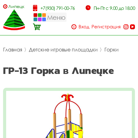
Липецк
+7(930) 791-00-76
Пн-Пт с 9.00 до 18.00
Меню
Вход
Регистрация
Главная
〉
Детские игровые площадки
〉
Горки
ГР-13 Горка в Липецке