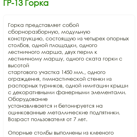
ГР-13 Горка
Горка представляет собой 
сборноразборную, модульную

конструкцию, состоящую из четырех опорных 
столбов, одной площадки, одного

лестничного марша, двух перил к 
лестничному маршу, одного ската горки с 
высотой

стартового участка 1450 мм., одного 
ограждения, гимнастической стенки из

распорных турников, одной имитации крыши 
с декоративными фанерными элементами. 
Оборудование

устанавливается и бетонируется на 
оцинкованные металлические подпятники.

Возраст пользователя от 7 лет.

Опорные столбы выполнены из клееного 