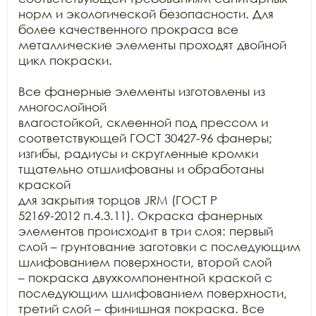
норм и экологической безопасности. Для 
более качественного прокраса все

металлические элементы проходят двойной 
цикл покраски. 

Все фанерные элементы изготовлены из 
многослойной

влагостойкой, склеенной под прессом и 
соответствующей ГОСТ 30427-96 фанеры;

изгибы, радиусы и скругленные кромки 
тщательно отшлифованы и обработаны 
краской

для закрытия торцов JRM (ГОСТ Р

52169-2012 п.4.3.11). Окраска фанерных 
элементов происходит в три слоя: первый

слой – грунтование заготовки с последующим 
шлифованием поверхности, второй слой

– покраска двухкомпонентной краской с 
последующим шлифованием поверхности,

третий слой – финишная покраска. Все 