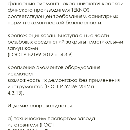
фанерные элементы окрашиваются краской

финского производителя TEKNOS,

соответствующей требованиям санитарных 
норм и экологической безопасности.

Крепеж оцинкован. Выступающие части 
резьбовых соединений закрыты пластиковыми 
заглушками

(ГОСТ Р 52169-2012 п. 4.3.9).

Крепление элементов оборудования 
исключает

возможность их демонтажа без применения 
инструментов (ГОСТ Р 52169-2012 п.

4.3.13).

Изделие сопровождается:

а) техническим паспортом завода-
изготовителя (ГОСТ
