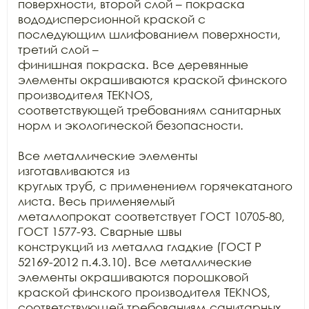
поверхности, второй слой – покраска

вододисперсионной краской с 
последующим шлифованием поверхности, 
третий слой –

финишная покраска. Все деревянные 
элементы окрашиваются краской финского

производителя TEKNOS,

соответствующей требованиям санитарных 
норм и экологической безопасности.

Все металлические элементы 
изготавливаются из

круглых труб, с применением горячекатаного 
листа. Весь применяемый

металлопрокат соответствует ГОСТ 10705-80, 
ГОСТ 1577-93. Сварные швы

конструкций из металла гладкие (ГОСТ Р 
52169-2012 п.4.3.10). Все металлические

элементы окрашиваются порошковой 
краской финского производителя TEKNOS, 
соответствующей требованиям санитарных
