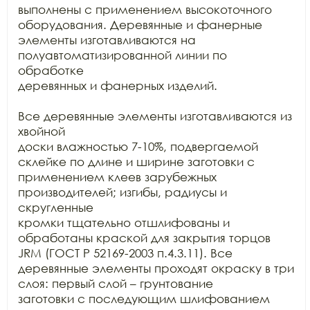
выполнены с применением высокоточного 
оборудования. Деревянные и фанерные

элементы изготавливаются на 
полуавтоматизированной линии по 
обработке

деревянных и фанерных изделий.

Все деревянные элементы изготавливаются из 
хвойной

доски влажностью 7-10%, подвергаемой 
склейке по длине и ширине заготовки с

применением клеев зарубежных 
производителей; изгибы, радиусы и 
скругленные

кромки тщательно отшлифованы и 
обработаны краской для закрытия торцов 
JRM (ГОСТ Р 52169-2003 п.4.3.11). Все

деревянные элементы проходят окраску в три 
слоя: первый слой – грунтование

заготовки с последующим шлифованием 