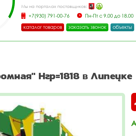
Мы на порталах поставщиков:
+7(930) 791-00-76
Пн-Пт с 9.00 до 18.00
каталог товаров
заказать звонок
объекты
омная" Нгр=1818 в Липецке
А