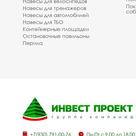
Навесы для велосипедов
Пок
Навесы для тренажеров
соб
Навесы для автомобилей
Навесы для ТБО
Контейнерные площадки
Остановочные павильоны
Перила
+7(930) 791-00-76
Пн-Пт с 9.00 до 18.00