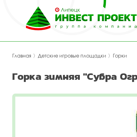
Липецк
Главная
〉
Детские игровые площадки
〉
Горки
Горка зимняя "Субра Огр