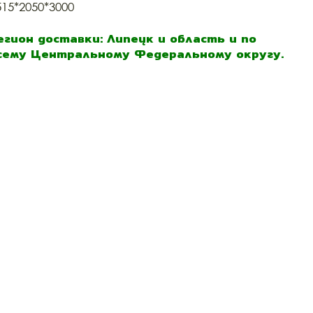
515*2050*3000
егион доставки: Липецк и область и по
сему Центральному Федеральному округу.