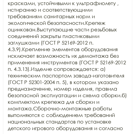
красками, устойчивыми к ультрафиолету , 
истиранию и соответствующими 
требованиям санитарных норм и 
экологической безопасности.Крепеж 
оцинкован.Выступающие части резьбовых 
соединений закрыты пластиковыми 
заглушками (ГОСТ Р 52169-2012 п. 
4.3.9).Крепление элементов оборудования 
исключает возможность их демонтажа без 
применения инструментов (ГОСТ Р 52169-2012 
п. 4.3.13).Изделие сопровождается: а) 
техническим паспортом завода-изготовителя 
(ГОСТ Р 52301-2004 п. 5), в котором указано 
предназначение, номер изделия, правила 
безопасной эксплуатации и схема сборки.б) 
комплектом крепежа для сборки и 
монтажа.Сборочно-монтажные работы 
выполняются с соблюдением требований 
национальных стандартов по установке 
детского игрового оборудования и согласно 