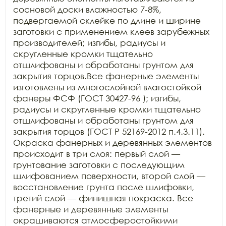
сосновой доски влажностью 7-8%, 
подвергаемой склейке по длине и ширине 
заготовки с применением клеев зарубежных 
производителей; изгибы, радиусы и 
скругленные кромки тщательно 
отшлифованы и обработаны грунтом для 
закрытия торцов.Все фанерные элементы 
изготовлены из многослойной влагостойкой 
фанеры ФСФ (ГОСТ 30427-96 ); изгибы, 
радиусы и скругленные кромки тщательно 
отшлифованы и обработаны грунтом для 
закрытия торцов (ГОСТ Р 52169-2012 п.4.3.11). 
Окраска фанерных и деревянных элементов 
происходит в три слоя: первый слой — 
грунтование заготовки с последующим 
шлифованием поверхности, второй слой — 
восстановление грунта после шлифовки, 
третий слой — финишная покраска. Все 
фанерные и деревянные элементы 
окрашиваются атмосферостойкими 