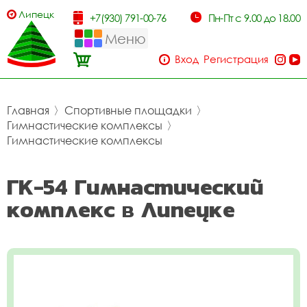
Липецк
+7(930) 791-00-76
Пн-Пт с 9.00 до 18.00
Меню
Вход
Регистрация
Главная
〉
Спортивные площадки
〉
Гимнастические комплексы
〉
Гимнастические комплексы
ГК-54 Гимнастический
комплекс в Липецке