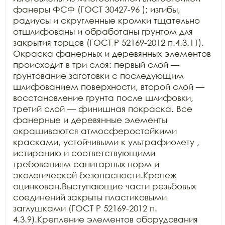
фанеры ФСФ (ГОСТ 30427-96 ); изгибы, 
радиусы и скругленные кромки тщательно 
отшлифованы и обработаны грунтом для 
закрытия торцов (ГОСТ Р 52169-2012 п.4.3.11). 
Окраска фанерных и деревянных элементов 
происходит в три слоя: первый слой — 
грунтование заготовки с последующим 
шлифованием поверхности, второй слой — 
восстановление грунта после шлифовки, 
третий слой — финишная покраска. Все 
фанерные и деревянные элементы 
окрашиваются атмосферостойкими 
красками, устойчивыми к ультрафиолету , 
истиранию и соответствующими 
требованиям санитарных норм и 
экологической безопасности.Крепеж 
оцинкован.Выступающие части резьбовых 
соединений закрыты пластиковыми 
заглушками (ГОСТ Р 52169-2012 п. 
4.3.9).Крепление элементов оборудования 