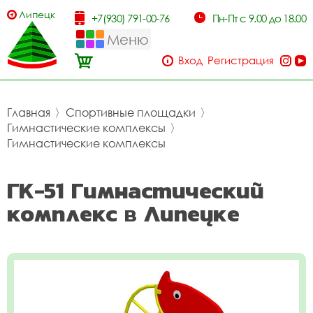
Липецк
+7(930) 791-00-76
Пн-Пт с 9.00 до 18.00
Меню
Вход
Регистрация
Главная
〉
Спортивные площадки
〉
Гимнастические комплексы
〉
Гимнастические комплексы
ГК-51 Гимнастический
комплекс в Липецке