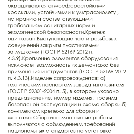
окрашиваются атмосферостойкими 
красками, устойчивыми к ультрафиолету , 
истиранию и соответствующими 
требованиям санитарных норм и 
экологической безопасности.Крепеж 
оцинкован.Выступающие части резьбовых 
соединений закрыты пластиковыми 
заглушками (ГОСТ Р 52169-2012 п. 
4.3.9).Крепление элементов оборудования 
исключает возможность их демонтажа без 
применения инструментов (ГОСТ Р 52169-2012 
п. 4.3.13).Изделие сопровождается: а) 
техническим паспортом завода-изготовителя 
(ГОСТ Р 52301-2004 п. 5), в котором указано 
предназначение, номер изделия, правила 
безопасной эксплуатации и схема сборки.б) 
комплектом крепежа для сборки и 
монтажа.Сборочно-монтажные работы 
выполняются с соблюдением требований 
национальных стандартов по установке 