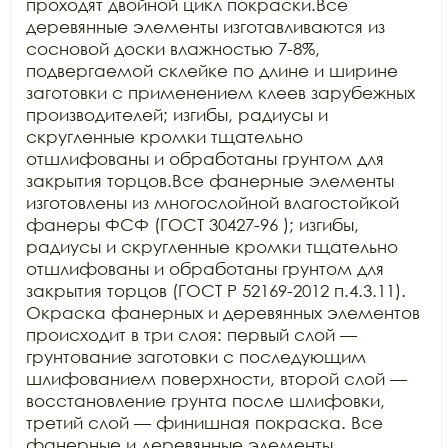
проходят двойной цикл покраски.Все 
деревянные элементы изготавливаются из 
сосновой доски влажностью 7-8%, 
подвергаемой склейке по длине и ширине 
заготовки с применением клеев зарубежных 
производителей; изгибы, радиусы и 
скругленные кромки тщательно 
отшлифованы и обработаны грунтом для 
закрытия торцов.Все фанерные элементы 
изготовлены из многослойной влагостойкой 
фанеры ФСФ (ГОСТ 30427-96 ); изгибы, 
радиусы и скругленные кромки тщательно 
отшлифованы и обработаны грунтом для 
закрытия торцов (ГОСТ Р 52169-2012 п.4.3.11). 
Окраска фанерных и деревянных элементов 
происходит в три слоя: первый слой — 
грунтование заготовки с последующим 
шлифованием поверхности, второй слой — 
восстановление грунта после шлифовки, 
третий слой — финишная покраска. Все 
фанерные и деревянные элементы 