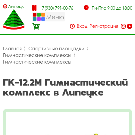
Липецк
+7(930) 791-00-76
Пн-Пт с 9.00 до 18.00
Меню
Вход
Регистрация
Главная
〉
Спортивные площадки
〉
Гимнастические комплексы
〉
Гимнастические комплексы
ГК-12.2М Гимнастический
комплекс в Липецке