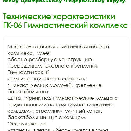
всему Центральному Федеральному округу.
Технические характеристики
ГК-06 Гимнастический комплекс
Многофункциональный гимнастический 
комплекс, имеет

сборно-разборную конструкцию 
посредством токарного крепления. 
Гимнастический

комплекс включает в себя пять 
гимнастических модулей, крепление 
баскетбольного

щита, турник под гимнастические кольца с 
подвешенными на нем гимнастическими

кольцами, стремянку, уличный канат, 
баскетбольный щит с кольцом. 
Оборудование

устанавливается и бетонируется в грунт. 