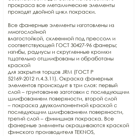
прокраса все металлические элементы

проходят двойной цикл покраски. 

Все фанерные элементы изготовлены из 
многослойной

влагостойкой, склеенной под прессом и 
соответствующей ГОСТ 30427-96 фанеры;

изгибы, радиусы и скругленные кромки 
тщательно отшлифованы и обработаны 
краской

для закрытия торцов JRM (ГОСТ Р

52169-2012 п.4.3.11). Окраска фанерных 
элементов происходит в три слоя: первый

слой – грунтование заготовки с последующим 
шлифованием поверхности, второй слой

– покраска двухкомпонентной краской с 
последующим шлифованием поверхности,

третий слой – финишная покраска. Все 
фанерные элементы окрашиваются краской

финского производителя TEKNOS,
