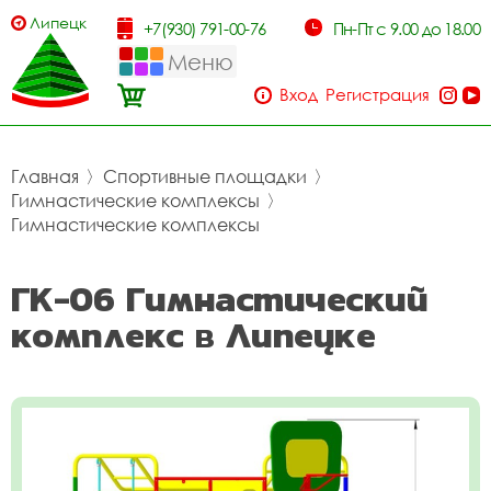
Липецк
+7(930) 791-00-76
Пн-Пт с 9.00 до 18.00
Меню
Вход
Регистрация
Главная
〉
Спортивные площадки
〉
Гимнастические комплексы
〉
Гимнастические комплексы
ГК-06 Гимнастический
комплекс в Липецке