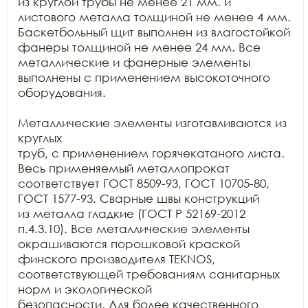
из круглой трубы не менее 21 мм. и  
листового металла толщиной не менее 4 мм.

Баскетбольный щит выполнен из влагостойкой 
фанеры толщиной не менее 24 мм. Все

металлические и фанерные элементы 
выполнены с применением высокоточного 
оборудования.

Металлические элементы изготавливаются из 
круглых

труб, с применением горячекатаного листа. 
Весь применяемый металлопрокат

соответствует ГОСТ 8509-93, ГОСТ 10705-80, 
ГОСТ 1577-93. Сварные швы конструкций

из металла гладкие (ГОСТ Р 52169-2012 
п.4.3.10). Все металлические элементы

окрашиваются порошковой краской 
финского производителя TEKNOS, 
соответствующей требованиям санитарных 
норм и экологической

безопасности. Для более качественного 