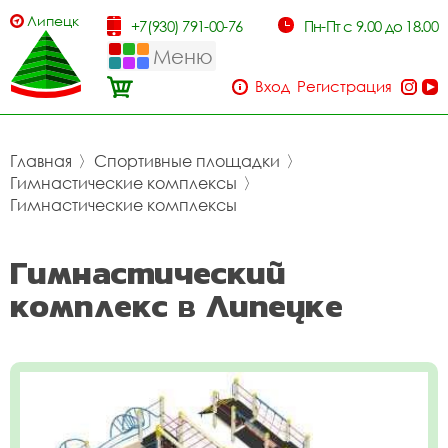
Липецк
+7(930) 791-00-76
Пн-Пт с 9.00 до 18.00
Меню
Вход
Регистрация
Главная
〉
Спортивные площадки
〉
Гимнастические комплексы
〉
Гимнастические комплексы
Гимнастический
комплекс в Липецке