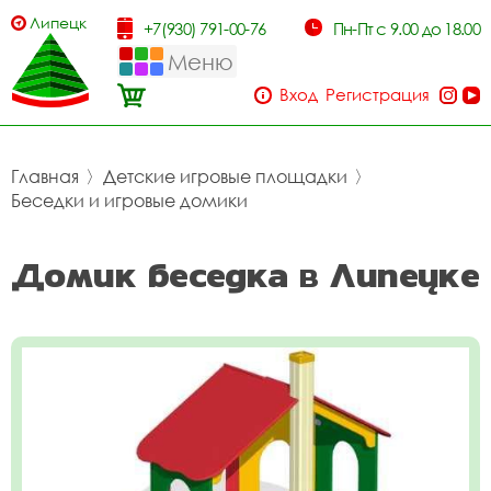
Липецк
+7(930) 791-00-76
Пн-Пт с 9.00 до 18.00
Меню
Вход
Регистрация
Главная
〉
Детские игровые площадки
〉
Беседки и игровые домики
Домик беседка в Липецке