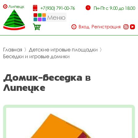
Липецк
+7(930) 791-00-76
Пн-Пт с 9.00 до 18.00
Меню
Вход
Регистрация
Главная
〉
Детские игровые площадки
〉
Беседки и игровые домики
Домик-беседка в
Липецке