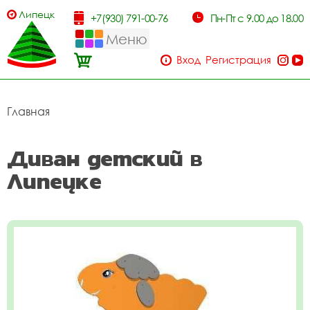
Липецк
+7(930) 791-00-76
Пн-Пт с 9.00 до 18.00
Меню
Вход
Регистрация
Главная
Диван детский в
Липецке