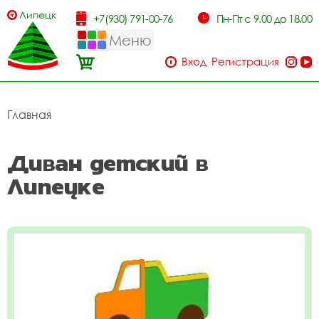
Липецк
+7(930) 791-00-76
Пн-Пт с 9.00 до 18.00
Меню
Вход
Регистрация
Главная
Диван детский в
Липецке